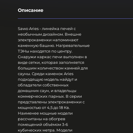
Описание
Sawo Aries - линейка печей с
необычным дизайном. Внешне
электрокаменки напоминают
каменную башню. Нагревательные
ТЭНы находятся по центру.
Снаружи каркас печи выполнен в
виде сетки, которая заполняется
большим количеством камней для
сауны. Среди каменок Aries
подходящую модель найдут и
обладатели собственных
домашних саун, и владельцы
коммерческих парных. В серии
представлены электрокаменки с
мощностью от 4,5 до 18 Кв.
Наименее мощные модели
рассчитаны на обогрев
помещений объёмом 3-6
кубических метра. Модели