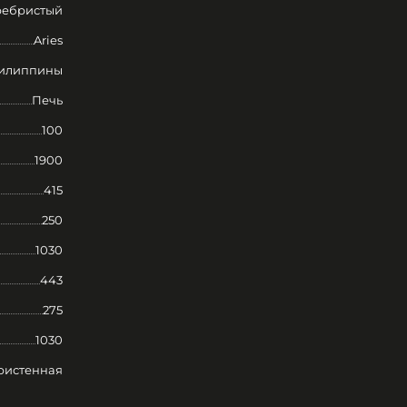
ребристый
Aries
илиппины
Печь
100
1900
415
250
1030
443
275
1030
ристенная