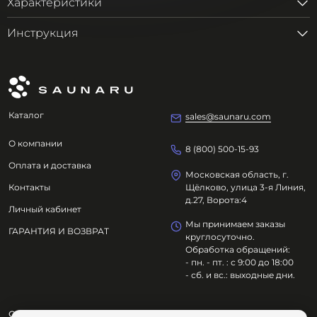
Характеристики
Инструкция
Каталог
sales@saunaru.com
О компании
8 (800) 500-15-93
Оплата и доставка
Московская область, г.
Контакты
Щёлково, улица 3-я Линия,
д.27, Ворота:4
Личный кабинет
Мы принимаем заказы
ГАРАНТИЯ И ВОЗВРАТ
круглосуточно.
Обработка обращений:
- пн. - пт. : с 9:00 до 18:00
- сб. и вс.: выходные дни.
ООО "ОЗДОРОВИТЕЛЬНЫЕ ТЕХНОЛОГИИ"