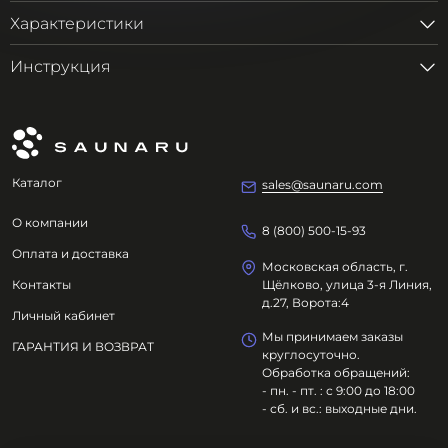
Характеристики
Инструкция
Каталог
sales@saunaru.com
О компании
8 (800) 500-15-93
Оплата и доставка
Московская область, г.
Контакты
Щёлково, улица 3-я Линия,
д.27, Ворота:4
Личный кабинет
Мы принимаем заказы
ГАРАНТИЯ И ВОЗВРАТ
круглосуточно.
Обработка обращений:
- пн. - пт. : с 9:00 до 18:00
- сб. и вс.: выходные дни.