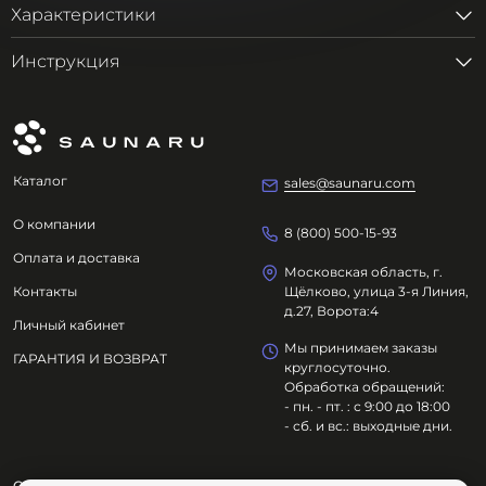
Характеристики
Инструкция
Каталог
sales@saunaru.com
О компании
8 (800) 500-15-93
Оплата и доставка
Московская область, г.
Контакты
Щёлково, улица 3-я Линия,
д.27, Ворота:4
Личный кабинет
Мы принимаем заказы
ГАРАНТИЯ И ВОЗВРАТ
круглосуточно.
Обработка обращений:
- пн. - пт. : с 9:00 до 18:00
- сб. и вс.: выходные дни.
ООО "ОЗДОРОВИТЕЛЬНЫЕ ТЕХНОЛОГИИ"