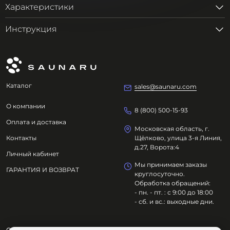
Характеристики
Инструкция
Каталог
sales@saunaru.com
О компании
8 (800) 500-15-93
Оплата и доставка
Московская область, г.
Контакты
Щёлково, улица 3-я Линия,
д.27, Ворота:4
Личный кабинет
Мы принимаем заказы
ГАРАНТИЯ И ВОЗВРАТ
круглосуточно.
Обработка обращений:
- пн. - пт. : с 9:00 до 18:00
- сб. и вс.: выходные дни.
ООО "ОЗДОРОВИТЕЛЬНЫЕ ТЕХНОЛОГИИ"