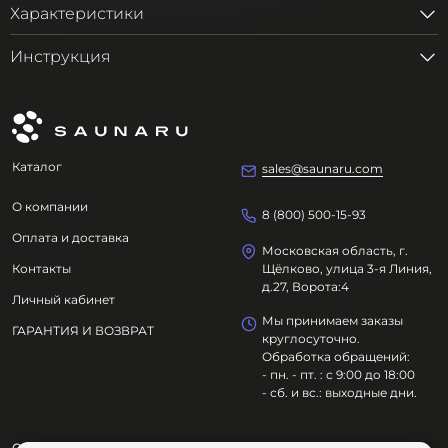
Характеристики
Инструкция
Каталог
sales@saunaru.com
О компании
8 (800) 500-15-93
Оплата и доставка
Московская область, г.
Контакты
Щёлково, улица 3-я Линия,
д.27, Ворота:4
Личный кабинет
Мы принимаем заказы
ГАРАНТИЯ И ВОЗВРАТ
круглосуточно.
Обработка обращений:
- пн. - пт. : с 9:00 до 18:00
- сб. и вс.: выходные дни.
ООО "ОЗДОРОВИТЕЛЬНЫЕ ТЕХНОЛОГИИ"