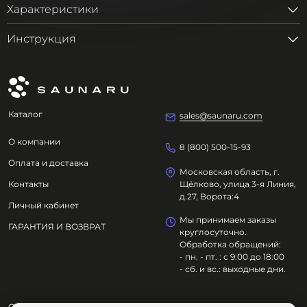
Характеристики
Инструкция
Каталог
sales@saunaru.com
О компании
8 (800) 500-15-93
Оплата и доставка
Московская область, г.
Контакты
Щёлково, улица 3-я Линия,
д.27, Ворота:4
Личный кабинет
Мы принимаем заказы
ГАРАНТИЯ И ВОЗВРАТ
круглосуточно.
Обработка обращений:
- пн. - пт. : с 9:00 до 18:00
- сб. и вс.: выходные дни.
ООО "ОЗДОРОВИТЕЛЬНЫЕ ТЕХНОЛОГИИ"