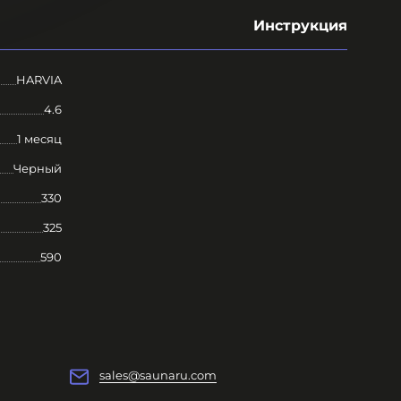
Инструкция
HARVIA
4.6
1 месяц
Черный
330
325
590
sales@saunaru.com