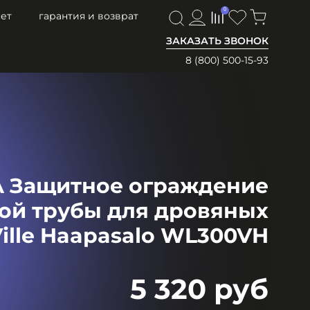
0
0
ет
гарантия и возврат
ЗАКАЗАТЬ ЗВОНОК
8 (800) 500-15-93
 Защитное ограждение
ой трубы для дровяных
ille Haapasalo WL300VH
5 320 руб