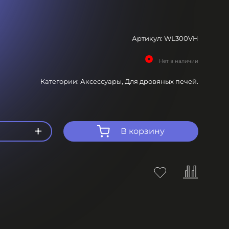
Артикул:
WL300VH
Нет в наличии
Категории:
Аксессуары,
Для дровяных печей.
+
В корзину