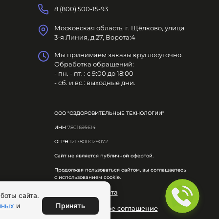
8 (800) 500-15-93
Московская область, г. Щёлково, улица
3-я Линия, д.27, Ворота:4
Мы принимаем заказы круглосуточно.
Обработка обращений:
- пн. - пт. : с 9:00 до 18:00
- сб. и вс.: выходные дни.
ООО "ОЗДОРОВИТЕЛЬНЫЕ ТЕХНОЛОГИИ"
ИНН
7801695614
ОГРН
1217800029072
Сайт не является публичной офертой.
Продолжая пользоваться сайтом, вы соглашаетесь
с использованием cookie.
Публичная оферта
боты сайта.
Принять
нных
и
Пользовательское соглашение