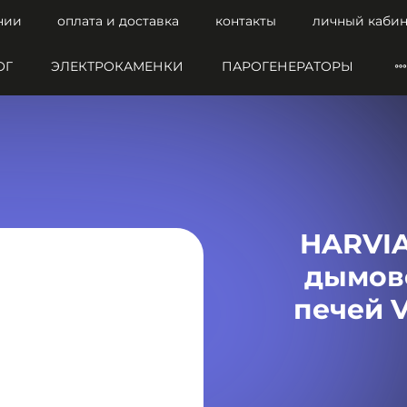
нии
оплата и доставка
контакты
личный кабин
ОГ
ЭЛЕКТРОКАМЕНКИ
ПАРОГЕНЕРАТОРЫ
HARVIA
дымов
печей V