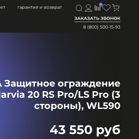
0
0
ет
гарантия и возврат
ЗАКАЗАТЬ ЗВОНОК
8 (800) 500-15-93
 Защитное ограждение
arvia 20 RS Pro/LS Pro (3
стороны), WL590
43 550 руб