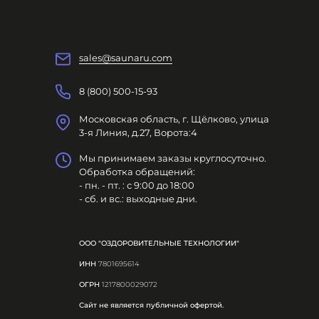
sales@saunaru.com
8 (800) 500-15-93
Московская область, г. Щёлково, улица
3-я Линия, д.27, Ворота:4
Мы принимаем заказы круглосуточно.
Обработка обращений:
- пн. - пт. : с 9:00 до 18:00
- сб. и вс.: выходные дни.
ООО "ОЗДОРОВИТЕЛЬНЫЕ ТЕХНОЛОГИИ"
ИНН
7801695614
ОГРН
1217800029072
Сайт не является публичной офертой.