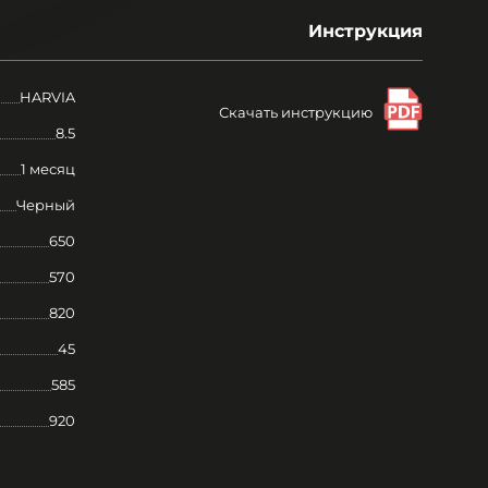
Инструкция
HARVIA
Скачать инструкцию
8.5
1 месяц
Черный
650
570
820
45
585
920