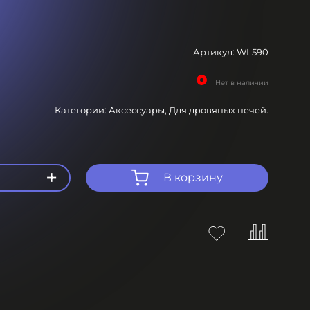
Артикул:
WL590
Нет в наличии
Категории:
Аксессуары,
Для дровяных печей.
+
В корзину