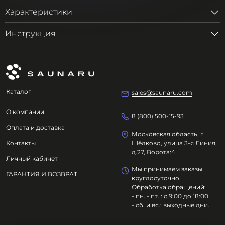
Характеристики
Инструкция
Каталог
sales@saunaru.com
О компании
8 (800) 500-15-93
Оплата и доставка
Московская область, г.
Контакты
Щёлково, улица 3-я Линия,
д.27, Ворота:4
Личный кабинет
Мы принимаем заказы
ГАРАНТИЯ И ВОЗВРАТ
круглосуточно.
Обработка обращений:
- пн. - пт. : с 9:00 до 18:00
- сб. и вс.: выходные дни.