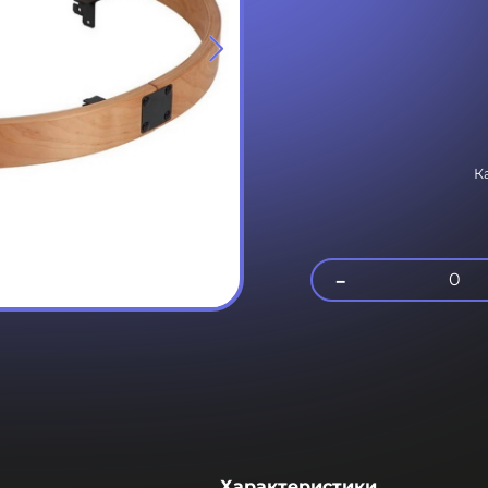
К
-
0
Характеристики