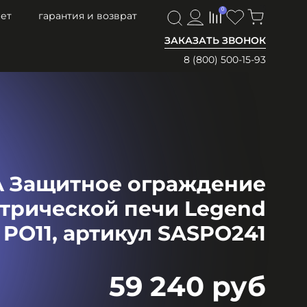
0
0
ет
гарантия и возврат
ЗАКАЗАТЬ ЗВОНОК
8 (800) 500-15-93
 Защитное ограждение
ктрической печи Legend
PO11, артикул SASPO241
59 240 руб