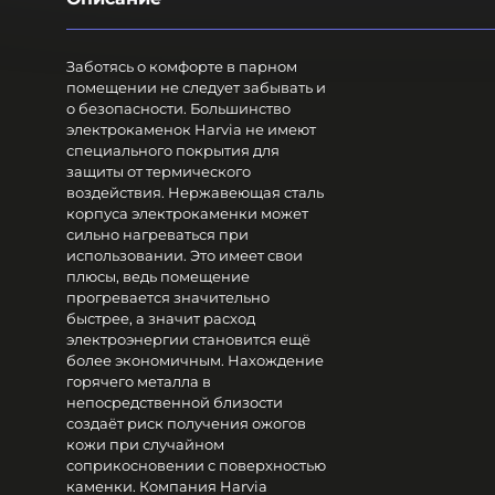
Заботясь о комфорте в парном
помещении не следует забывать и
о безопасности. Большинство
электрокаменок Harvia не имеют
специального покрытия для
защиты от термического
воздействия. Нержавеющая сталь
корпуса электрокаменки может
сильно нагреваться при
использовании. Это имеет свои
плюсы, ведь помещение
прогревается значительно
быстрее, а значит расход
электроэнергии становится ещё
более экономичным. Нахождение
горячего металла в
непосредственной близости
создаёт риск получения ожогов
кожи при случайном
соприкосновении с поверхностью
каменки. Компания Harvia