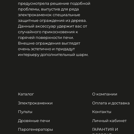
предусмотрела решение подобной
проблемы, выпустив для ряда
электрокаменок специальные
защитные ограждения из дерева.
Данный аксессуар удержит вас от
случайного прикосновения к
горячей поверхности печи.
Внешне ограждения выглядят
очень эстетично и придадут
интерьеру дополнительный шарм.
Каталог
О компании
Электрокаменки
Оплата и доставка
Пульты
Контакты
Дровяные печи
Личный кабинет
Парогенераторы
ГАРАНТИЯ И