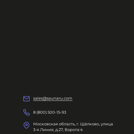
sales@saunaru.com
8 (800) 500-15-93
Московская область, г. Щёлково, улица
3-я Линия, д.27, Ворота:4