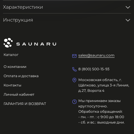
Характеристики
Инструкция
Каталог
sales@saunaru.com
О компании
8 (800) 500-15-93
Оплата и доставка
Московская область, г.
Контакты
Щёлково, улица 3-я Линия,
д.27, Ворота:4
Личный кабинет
Мы принимаем заказы
ГАРАНТИЯ И ВОЗВРАТ
круглосуточно.
Обработка обращений:
- пн. - пт. : с 9:00 до 18:00
- сб. и вс.: выходные дни.