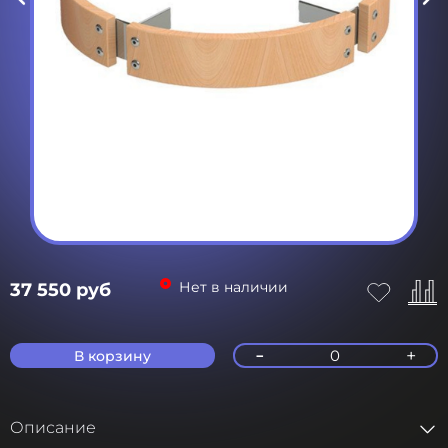
Нет в наличии
37 550 руб
-
+
0
В корзину
Описание