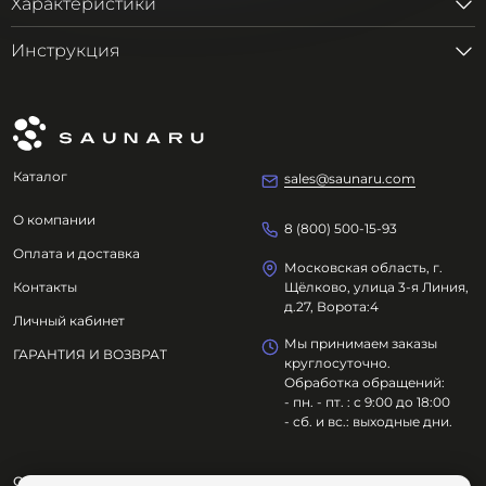
Характеристики
Инструкция
Каталог
sales@saunaru.com
О компании
8 (800) 500-15-93
Оплата и доставка
Московская область, г.
Контакты
Щёлково, улица 3-я Линия,
д.27, Ворота:4
Личный кабинет
Мы принимаем заказы
ГАРАНТИЯ И ВОЗВРАТ
круглосуточно.
Обработка обращений:
- пн. - пт. : с 9:00 до 18:00
- сб. и вс.: выходные дни.
ООО "ОЗДОРОВИТЕЛЬНЫЕ ТЕХНОЛОГИИ"