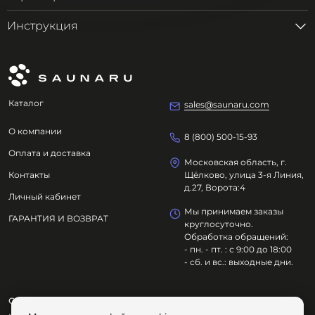
Инструкция
Каталог
sales@saunaru.com
О компании
8 (800) 500-15-93
Оплата и доставка
Московская область, г.
Контакты
Щёлково, улица 3-я Линия,
д.27, Ворота:4
Личный кабинет
Мы принимаем заказы
ГАРАНТИЯ И ВОЗВРАТ
круглосуточно.
Обработка обращений:
- пн. - пт. : с 9:00 до 18:00
- сб. и вс.: выходные дни.
ООО "ОЗДОРОВИТЕЛЬНЫЕ ТЕХНОЛОГИИ"