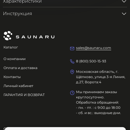
Характеристики
Инструкция
Каталог
sales@saunaru.com
О компании
8 (800) 500-15-93
Оплата и доставка
Московская область, г.
Контакты
Щёлково, улица 3-я Линия,
д.27, Ворота:4
Личный кабинет
Мы принимаем заказы
ГАРАНТИЯ И ВОЗВРАТ
круглосуточно.
Обработка обращений:
- пн. - пт. : с 9:00 до 18:00
- сб. и вс.: выходные дни.
ООО "ОЗДОРОВИТЕЛЬНЫЕ ТЕХНОЛОГИИ"