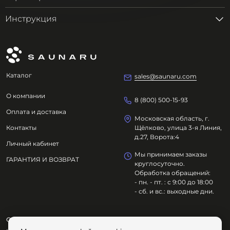
Инструкция
Каталог
sales@saunaru.com
О компании
8 (800) 500-15-93
Оплата и доставка
Московская область, г.
Контакты
Щёлково, улица 3-я Линия,
д.27, Ворота:4
Личный кабинет
Мы принимаем заказы
ГАРАНТИЯ И ВОЗВРАТ
круглосуточно.
Обработка обращений:
- пн. - пт. : с 9:00 до 18:00
- сб. и вс.: выходные дни.
ООО "ОЗДОРОВИТЕЛЬНЫЕ ТЕХНОЛОГИИ"