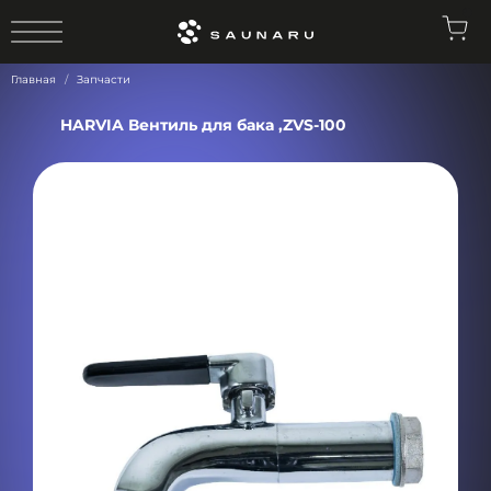
0
Главная
Запчасти
HARVIA Вентиль для бака ,ZVS-100