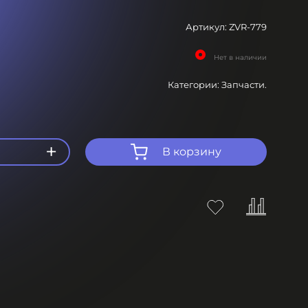
Артикул:
ZVR-779
Нет в наличии
Категории:
Запчасти.
+
В корзину