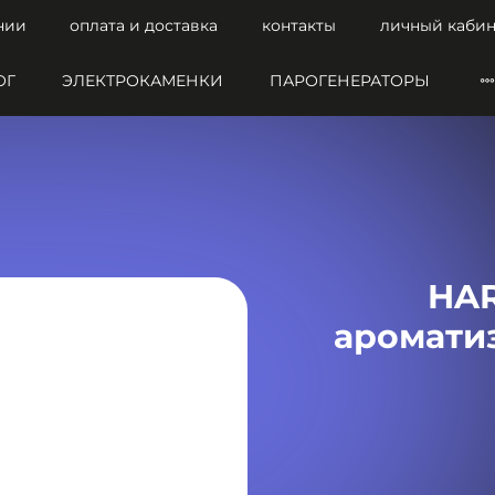
нии
оплата и доставка
контакты
личный кабин
ОГ
ЭЛЕКТРОКАМЕНКИ
ПАРОГЕНЕРАТОРЫ
HAR
ароматиз