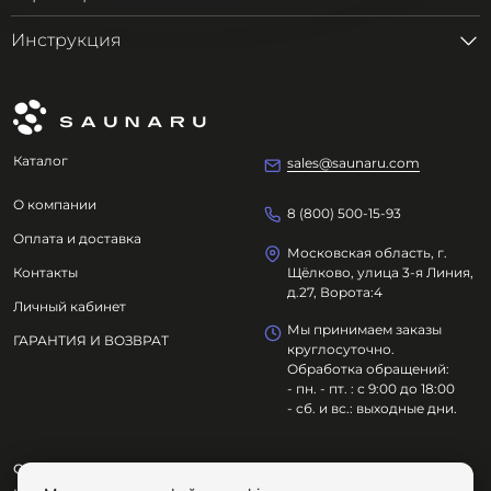
Инструкция
Каталог
sales@saunaru.com
О компании
8 (800) 500-15-93
Оплата и доставка
Московская область, г.
Контакты
Щёлково, улица 3-я Линия,
д.27, Ворота:4
Личный кабинет
Мы принимаем заказы
ГАРАНТИЯ И ВОЗВРАТ
круглосуточно.
Обработка обращений:
- пн. - пт. : с 9:00 до 18:00
- сб. и вс.: выходные дни.
ООО "ОЗДОРОВИТЕЛЬНЫЕ ТЕХНОЛОГИИ"