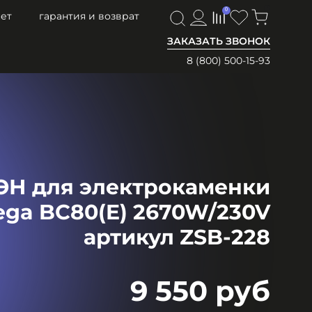
0
0
ет
гарантия и возврат
ЗАКАЗАТЬ ЗВОНОК
8 (800) 500-15-93
ЭН для электрокаменки
ega BC80(E) 2670W/230V
артикул ZSB-228
9 550 руб