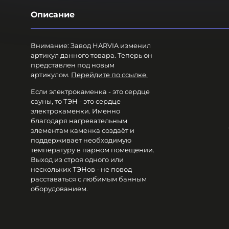
Описание
Внимание: Завод HARVIA изменил
артикул данного товара. Теперь он
представлен под новым
артикулом.
Перейдите по ссылке.
Если электрокаменка - это сердце
сауны, то ТЭН - это сердце
электрокаменки. Именно
благодаря нагревательным
элементам каменка создаёт и
поддерживает необходимую
температуру в парном помещении.
Выход из строя одного или
нескольких ТЭНов - не повод
расставаться с любимым банным
оборудованием.