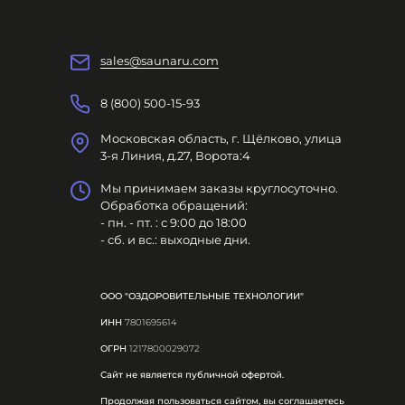
sales@saunaru.com
8 (800) 500-15-93
Московская область, г. Щёлково, улица
3-я Линия, д.27, Ворота:4
Мы принимаем заказы круглосуточно.
Обработка обращений:
- пн. - пт. : с 9:00 до 18:00
- сб. и вс.: выходные дни.
ООО "ОЗДОРОВИТЕЛЬНЫЕ ТЕХНОЛОГИИ"
ИНН
7801695614
ОГРН
1217800029072
Сайт не является публичной офертой.
Продолжая пользоваться сайтом, вы соглашаетесь