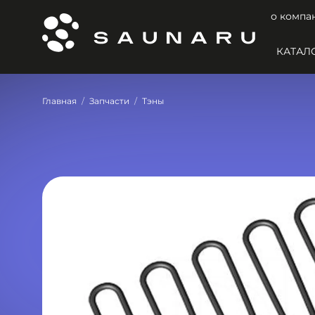
о компа
КАТАЛ
Главная
Запчасти
Тэны