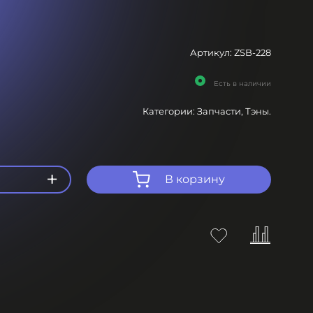
Артикул:
ZSB-228
Есть в наличии
Категории:
Запчасти,
Тэны.
+
В корзину