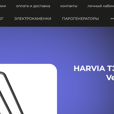
нии
оплата и доставка
контакты
личный кабин
ОГ
ЭЛЕКТРОКАМЕНКИ
ПАРОГЕНЕРАТОРЫ
HARVIA Т
V