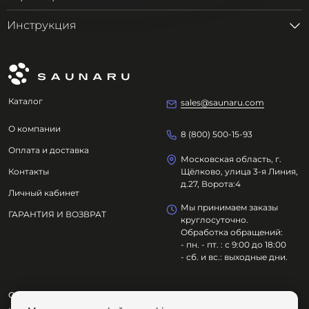
Инструкция
Каталог
sales@saunaru.com
О компании
8 (800) 500-15-93
Оплата и доставка
Московская область, г.
Контакты
Щёлково, улица 3-я Линия,
д.27, Ворота:4
Личный кабинет
Мы принимаем заказы
ГАРАНТИЯ И ВОЗВРАТ
круглосуточно.
Обработка обращений:
- пн. - пт. : с 9:00 до 18:00
- сб. и вс.: выходные дни.
ООО "ОЗДОРОВИТЕЛЬНЫЕ ТЕХНОЛОГИИ"