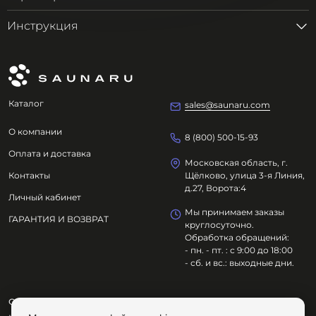
Инструкция
Каталог
sales@saunaru.com
О компании
8 (800) 500-15-93
Оплата и доставка
Московская область, г.
Контакты
Щёлково, улица 3-я Линия,
д.27, Ворота:4
Личный кабинет
Мы принимаем заказы
ГАРАНТИЯ И ВОЗВРАТ
круглосуточно.
Обработка обращений:
- пн. - пт. : с 9:00 до 18:00
- сб. и вс.: выходные дни.
ООО "ОЗДОРОВИТЕЛЬНЫЕ ТЕХНОЛОГИИ"