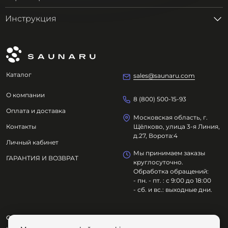
Инструкция
Каталог
sales@saunaru.com
О компании
8 (800) 500-15-93
Оплата и доставка
Московская область, г.
Контакты
Щёлково, улица 3-я Линия,
д.27, Ворота:4
Личный кабинет
Мы принимаем заказы
ГАРАНТИЯ И ВОЗВРАТ
круглосуточно.
Обработка обращений:
- пн. - пт. : с 9:00 до 18:00
- сб. и вс.: выходные дни.
ООО "ОЗДОРОВИТЕЛЬНЫЕ ТЕХНОЛОГИИ"