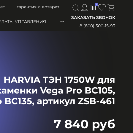
0
0
ет
гарантия и возврат
ЗАКАЗАТЬ ЗВОНОК
УЛЬТЫ УПРАВЛЕНИЯ
8 (800) 500-15-93
HARVIA ТЭН 1750W для
аменки Vega Pro BC105,
 BC135, артикул ZSB-461
7 840 руб