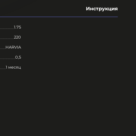
Инструкция
1.75
220
HARVIA
0,5
1 месяц