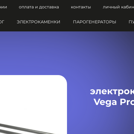
нии
оплата и доставка
контакты
личный кабин
ОГ
ЭЛЕКТРОКАМЕНКИ
ПАРОГЕНЕРАТОРЫ
П
электрок
Vega Pro