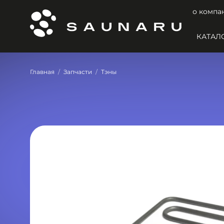
о компа
КАТАЛ
Главная
Запчасти
Тэны