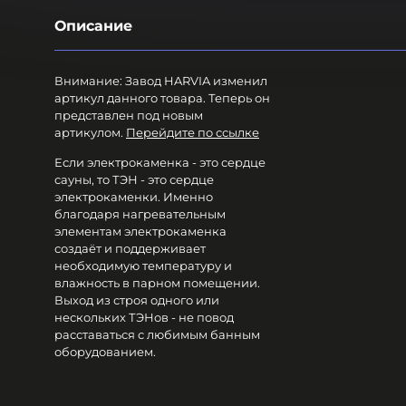
Описание
Внимание: Завод HARVIA изменил
артикул данного товара. Теперь он
представлен под новым
артикулом.
Перейдите по ссылке
Если электрокаменка - это сердце
сауны, то ТЭН - это сердце
электрокаменки. Именно
благодаря нагревательным
элементам электрокаменка
создаёт и поддерживает
необходимую температуру и
влажность в парном помещении.
Выход из строя одного или
нескольких ТЭНов - не повод
расставаться с любимым банным
оборудованием.