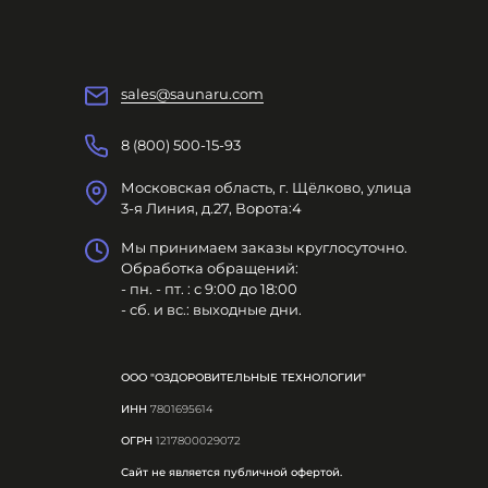
sales@saunaru.com
8 (800) 500-15-93
Московская область, г. Щёлково, улица
3-я Линия, д.27, Ворота:4
Мы принимаем заказы круглосуточно.
Обработка обращений:
- пн. - пт. : с 9:00 до 18:00
- сб. и вс.: выходные дни.
ООО "ОЗДОРОВИТЕЛЬНЫЕ ТЕХНОЛОГИИ"
ИНН
7801695614
ОГРН
1217800029072
Сайт не является публичной офертой.