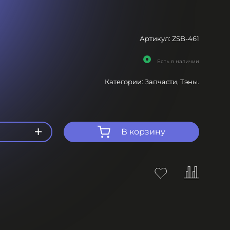
Артикул:
ZSB-461
Есть в наличии
Категории:
Запчасти,
Тэны.
+
В корзину