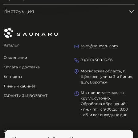
Инструкция
Каталог
sales@saunaru.com
О компании
8 (800) 500-15-93
Оплата и доставка
Московская область, г.
Контакты
Щёлково, улица 3-я Линия,
д.27, Ворота:4
Личный кабинет
Мы принимаем заказы
ГАРАНТИЯ И ВОЗВРАТ
круглосуточно.
Обработка обращений:
- пн. - пт. : с 9:00 до 18:00
- сб. и вс.: выходные дни.
ООО "ОЗДОРОВИТЕЛЬНЫЕ ТЕХНОЛОГИИ"