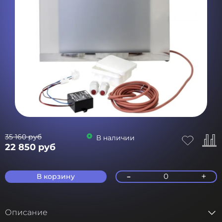
35 160 руб
В наличии
22 850 руб
-
+
0
В корзину
Описание