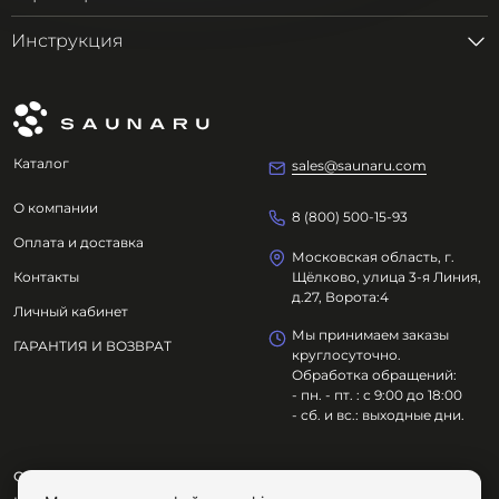
Инструкция
Каталог
sales@saunaru.com
О компании
8 (800) 500-15-93
Оплата и доставка
Московская область, г.
Контакты
Щёлково, улица 3-я Линия,
д.27, Ворота:4
Личный кабинет
Мы принимаем заказы
ГАРАНТИЯ И ВОЗВРАТ
круглосуточно.
Обработка обращений:
- пн. - пт. : с 9:00 до 18:00
- сб. и вс.: выходные дни.
ООО "ОЗДОРОВИТЕЛЬНЫЕ ТЕХНОЛОГИИ"