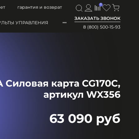
0
0
ет
гарантия и возврат
ЗАКАЗАТЬ ЗВОНОК
УЛЬТЫ УПРАВЛЕНИЯ
8 (800) 500-15-93
 Силовая карта CG170C,
артикул WX356
63 090 руб