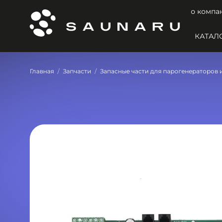
о компа
КАТАЛ
Главная
Запчасти
Запасные части для парогенераторов 