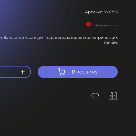
Артикул:
WX356
Нет в наличии
и,
Запасные части для парогенераторов и электрических
печей.
+
В корзину