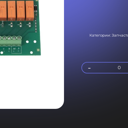
Категории:
Запчаст
-
0