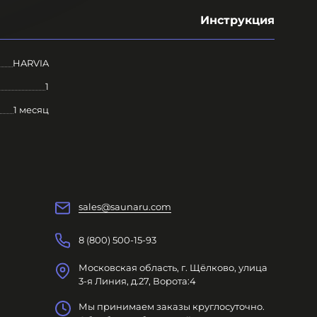
Инструкция
HARVIA
1
1 месяц
sales@saunaru.com
8 (800) 500-15-93
Московская область, г. Щёлково, улица
3-я Линия, д.27, Ворота:4
Мы принимаем заказы круглосуточно.