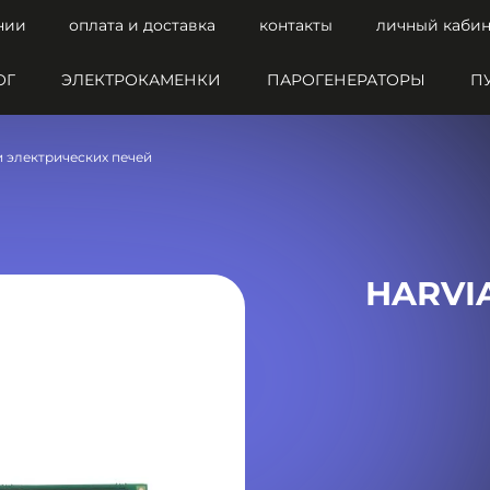
нии
оплата и доставка
контакты
личный кабин
ОГ
ЭЛЕКТРОКАМЕНКИ
ПАРОГЕНЕРАТОРЫ
П
и электрических печей
HARVIA