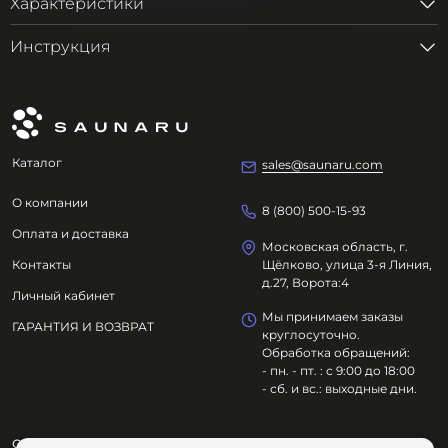
Характеристики
Инструкция
Каталог
sales@saunaru.com
О компании
8 (800) 500-15-93
Оплата и доставка
Московская область, г.
Контакты
Щёлково, улица 3-я Линия,
д.27, Ворота:4
Личный кабинет
Мы принимаем заказы
ГАРАНТИЯ И ВОЗВРАТ
круглосуточно.
Обработка обращений:
- пн. - пт. : с 9:00 до 18:00
- сб. и вс.: выходные дни.
ООО "ОЗДОРОВИТЕЛЬНЫЕ ТЕХНОЛОГИИ"