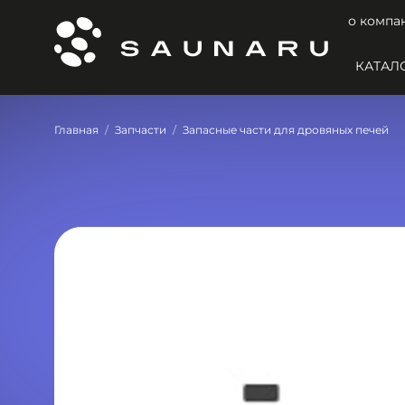
о компа
КАТАЛ
Главная
Запчасти
Запасные части для дровяных печей