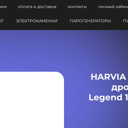
нии
оплата и доставка
контакты
личный кабин
ОГ
ЭЛЕКТРОКАМЕНКИ
ПАРОГЕНЕРАТОРЫ
П
HARVIA 
др
Legend 