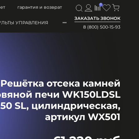
0
0
ет
гарантия и возврат
ЗАКАЗАТЬ ЗВОНОК
УЛЬТЫ УПРАВЛЕНИЯ
8 (800) 500-15-93
Решётка отсека камней
овяной печи WK150LDSL
150 SL, цилиндрическая,
артикул WX501