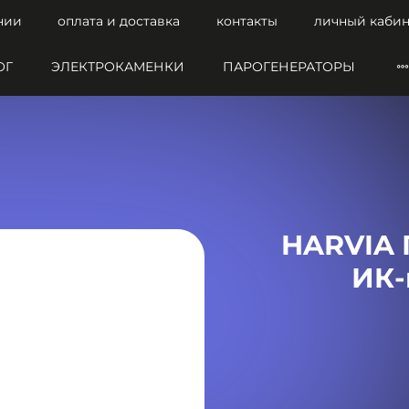
нии
оплата и доставка
контакты
личный кабин
ОГ
ЭЛЕКТРОКАМЕНКИ
ПАРОГЕНЕРАТОРЫ
HARVIA 
ИК-