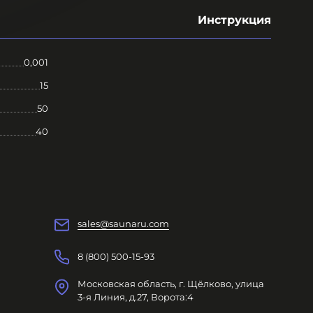
Инструкция
0,001
15
50
40
sales@saunaru.com
8 (800) 500-15-93
Московская область, г. Щёлково, улица
3-я Линия, д.27, Ворота:4