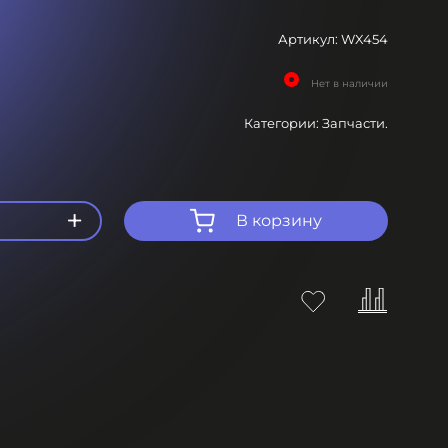
Артикул:
WX454
Нет в наличии
Категории:
Запчасти.
+
В корзину