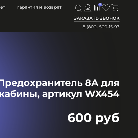
0
0
ет
гарантия и возврат
ЗАКАЗАТЬ ЗВОНОК
8 (800) 500-15-93
Предохранитель 8А для
кабины, артикул WX454
600 руб