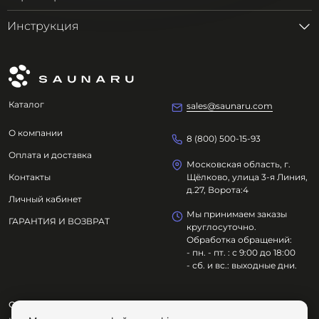
Инструкция
Каталог
sales@saunaru.com
О компании
8 (800) 500-15-93
Оплата и доставка
Московская область, г.
Контакты
Щёлково, улица 3-я Линия,
д.27, Ворота:4
Личный кабинет
Мы принимаем заказы
ГАРАНТИЯ И ВОЗВРАТ
круглосуточно.
Обработка обращений:
- пн. - пт. : с 9:00 до 18:00
- сб. и вс.: выходные дни.
ООО "ОЗДОРОВИТЕЛЬНЫЕ ТЕХНОЛОГИИ"