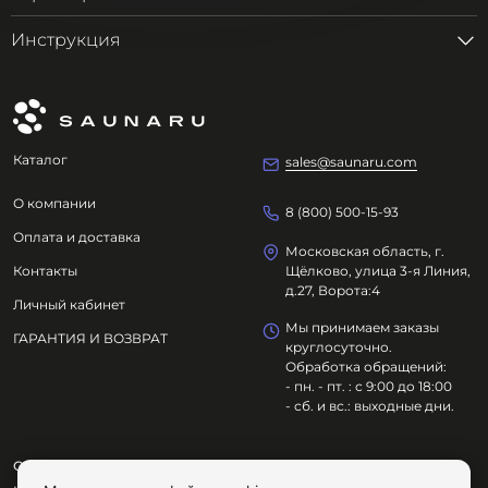
Инструкция
Каталог
sales@saunaru.com
О компании
8 (800) 500-15-93
Оплата и доставка
Московская область, г.
Контакты
Щёлково, улица 3-я Линия,
д.27, Ворота:4
Личный кабинет
Мы принимаем заказы
ГАРАНТИЯ И ВОЗВРАТ
круглосуточно.
Обработка обращений:
- пн. - пт. : с 9:00 до 18:00
- сб. и вс.: выходные дни.
ООО "ОЗДОРОВИТЕЛЬНЫЕ ТЕХНОЛОГИИ"