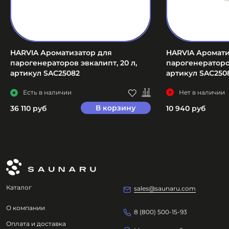
HARVIA Ароматизатор для
HARVIA Аромати
парогенераторов эвкалипт, 20 л,
парогенераторов
артикул SAC25082
артикул SAC250
Есть в наличии
Нет в наличии
В корзину
36 110 руб
10 940 руб
Каталог
sales@saunaru.com
О компании
8 (800) 500-15-93
Оплата и доставка