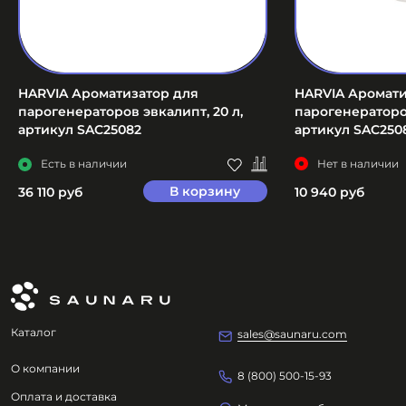
HARVIA Ароматизатор для
HARVIA Аромати
парогенераторов эвкалипт, 20 л,
парогенераторов
артикул SAC25082
артикул SAC250
Есть в наличии
Нет в наличии
В корзину
36 110 руб
10 940 руб
Каталог
sales@saunaru.com
О компании
8 (800) 500-15-93
Оплата и доставка