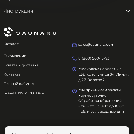
Инструкция
Каталог
sales@saunaru.com
О компании
8 (800) 500-15-93
Оплата и доставка
Московская область, г.
Контакты
Щёлково, улица 3-я Линия,
д.27, Ворота:4
Личный кабинет
Мы принимаем заказы
ГАРАНТИЯ И ВОЗВРАТ
круглосуточно.
Обработка обращений:
- пн. - пт. : с 9:00 до 18:00
- сб. и вс.: выходные дни.
ООО "ОЗДОРОВИТЕЛЬНЫЕ ТЕХНОЛОГИИ"