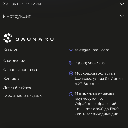
Характеристики
Инструкция
Каталог
sales@saunaru.com
О компании
8 (800) 500-15-93
Оплата и доставка
Московская область, г.
Контакты
Щёлково, улица 3-я Линия,
д.27, Ворота:4
Личный кабинет
Мы принимаем заказы
ГАРАНТИЯ И ВОЗВРАТ
круглосуточно.
Обработка обращений:
- пн. - пт. : с 9:00 до 18:00
- сб. и вс.: выходные дни.