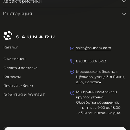
Характеристики
Инструкция
Каталог
sales@saunaru.com
О компании
8 (800) 500-15-93
Оплата и доставка
Московская область, г.
Контакты
Щёлково, улица 3-я Линия,
д.27, Ворота:4
Личный кабинет
Мы принимаем заказы
ГАРАНТИЯ И ВОЗВРАТ
круглосуточно.
Обработка обращений:
- пн. - пт. : с 9:00 до 18:00
- сб. и вс.: выходные дни.
ООО "ОЗДОРОВИТЕЛЬНЫЕ ТЕХНОЛОГИИ"