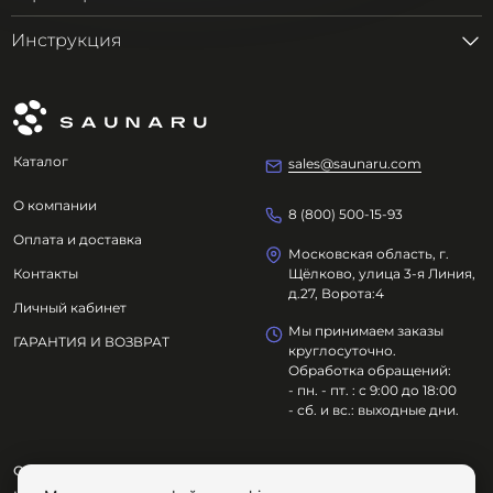
Инструкция
Каталог
sales@saunaru.com
О компании
8 (800) 500-15-93
Оплата и доставка
Московская область, г.
Контакты
Щёлково, улица 3-я Линия,
д.27, Ворота:4
Личный кабинет
Мы принимаем заказы
ГАРАНТИЯ И ВОЗВРАТ
круглосуточно.
Обработка обращений:
- пн. - пт. : с 9:00 до 18:00
- сб. и вс.: выходные дни.
ООО "ОЗДОРОВИТЕЛЬНЫЕ ТЕХНОЛОГИИ"