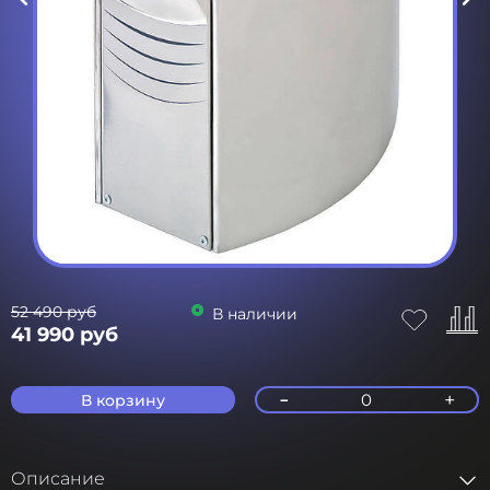
52 490 руб
В наличии
41 990 руб
-
+
0
В корзину
Описание