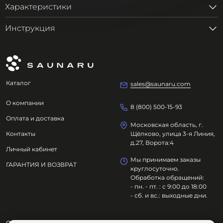
Характеристики
Инструкция
Каталог
sales@saunaru.com
О компании
8 (800) 500-15-93
Оплата и доставка
Московская область, г.
Контакты
Щёлково, улица 3-я Линия,
д.27, Ворота:4
Личный кабинет
Мы принимаем заказы
ГАРАНТИЯ И ВОЗВРАТ
круглосуточно.
Обработка обращений:
- пн. - пт. : с 9:00 до 18:00
- сб. и вс.: выходные дни.
ООО "ОЗДОРОВИТЕЛЬНЫЕ ТЕХНОЛОГИИ"