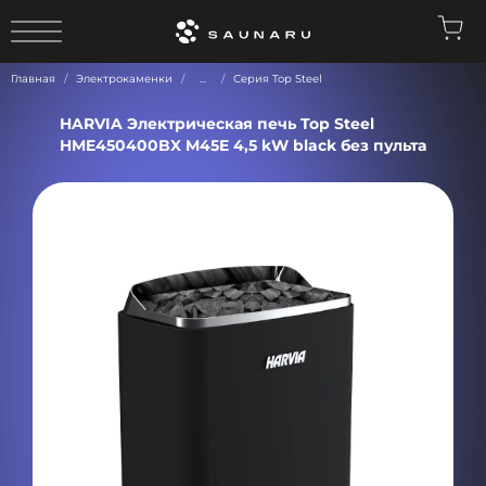
0
Главная
Электрокаменки
...
Серия Top Steel
HARVIA Электрическая печь Top Steel
HME450400BX M45E 4,5 kW black без пульта