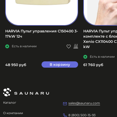
HARVIA Пульт управления C150400 3-
HARVIA Пульт уп
17kW 12ч
комплекте с бл
Xenio CX110400 C
Есть в наличии
kW
Есть в наличии
В корзину
48 950 руб
61 760 руб
Каталог
sales@saunaru.com
О компании
8 (800) 500-15-93