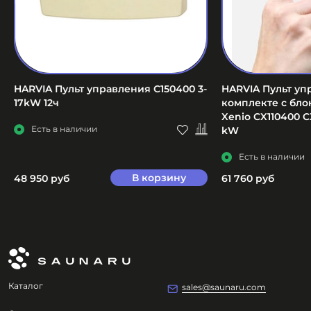
HARVIA Пульт управления C150400 3-
HARVIA Пульт уп
17kW 12ч
комплекте с бл
Xenio CX110400 C
Есть в наличии
kW
Есть в наличии
В корзину
48 950 руб
61 760 руб
Каталог
sales@saunaru.com