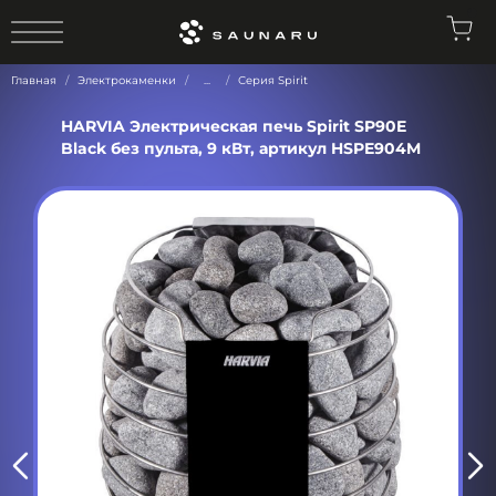
0
Главная
Электрокаменки
...
Серия Spirit
HARVIA Электрическая печь Spirit SP90E
Black без пульта, 9 кВт, артикул HSPE904M