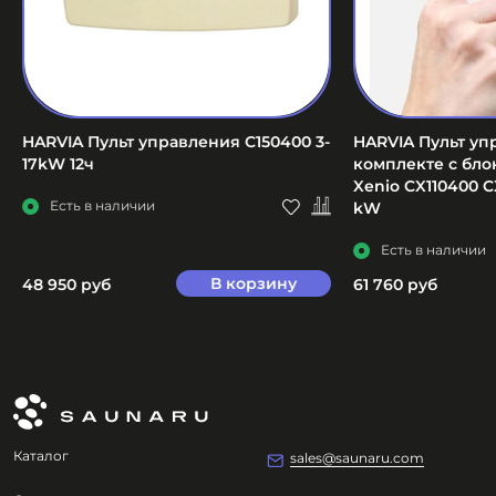
HARVIA Пульт управления C150400 3-
HARVIA Пульт уп
17kW 12ч
комплекте с бл
Xenio CX110400 C
Есть в наличии
kW
Есть в наличии
В корзину
48 950 руб
61 760 руб
Каталог
sales@saunaru.com