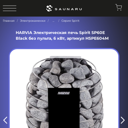
0
Главная
Электрокаменки
...
Серия Spirit
HARVIA Электрическая печь Spirit SP60E
Black без пульта, 6 кВт, артикул HSPE604M