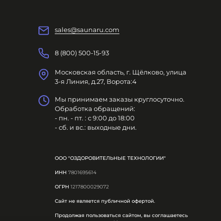
sales@saunaru.com
8 (800) 500-15-93
Московская область, г. Щёлково, улица
3-я Линия, д.27, Ворота:4
Мы принимаем заказы круглосуточно.
Обработка обращений:
- пн. - пт. : с 9:00 до 18:00
- сб. и вс.: выходные дни.
ООО "ОЗДОРОВИТЕЛЬНЫЕ ТЕХНОЛОГИИ"
ИНН
7801695614
ОГРН
1217800029072
Сайт не является публичной офертой.
Продолжая пользоваться сайтом, вы соглашаетесь