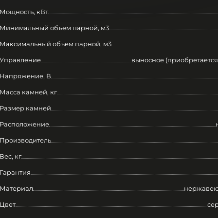
Мощность, кВт
Минимальный объем парной, м3
Максимальный объем парной, м3
Управление
выносное (приобретается
Напряжение, В
Масса камней, кг
Размер камней
Расположение
Производитель
Вес, кг
Гарантия
Материал
нержавею
Цвет
се