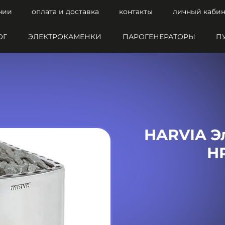
нии
оплата и доставка
контакты
личный кабин
ОГ
ЭЛЕКТРОКАМЕНКИ
ПАРОГЕНЕРАТОРЫ
П
HARVIA Эл
HR