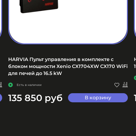
HARVIA Пульт управления в комплекте с
блоком мощности Xenio CX1704XW CX170 WiFi
для печей до 16.5 kW
Есть в наличии
135 850 руб
В корзину