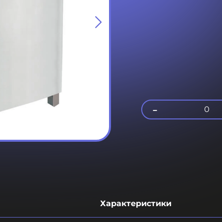
-
0
Характеристики