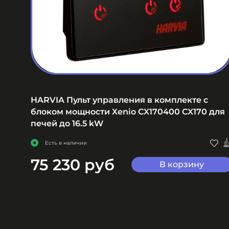
 для
HARVIA Пульт управления в комплекте с
блоком мощности Xenio CX170400 CX170 для
печей до 16.5 kW
Есть в наличии
75 230 руб
В корзину