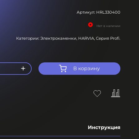
Артикул:
HRL330400
Нет в наличии
Категории:
Электрокаменки,
HARVIA,
Серия Profi.
+
В корзину
Инструкция