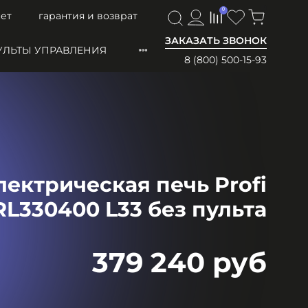
0
0
ет
гарантия и возврат
ЗАКАЗАТЬ ЗВОНОК
УЛЬТЫ УПРАВЛЕНИЯ
8 (800) 500-15-93
ектрическая печь Profi
L330400 L33 без пульта
379 240 руб