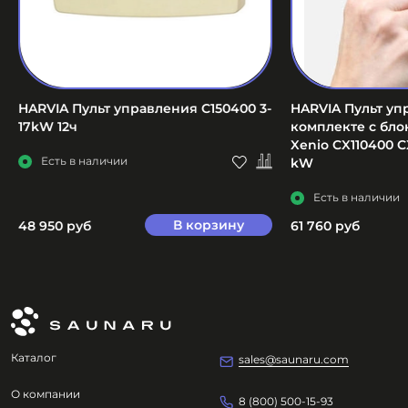
HARVIA Пульт управления C150400 3-
HARVIA Пульт уп
17kW 12ч
комплекте с бл
Xenio CX110400 C
Есть в наличии
kW
Есть в наличии
В корзину
48 950 руб
61 760 руб
Каталог
sales@saunaru.com
О компании
8 (800) 500-15-93