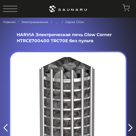
0
Главная
Электрокаменки
...
Серия Glow
HARVIA Электрическая печь Glow Corner
HTRCE700400 TRC70E без пульта