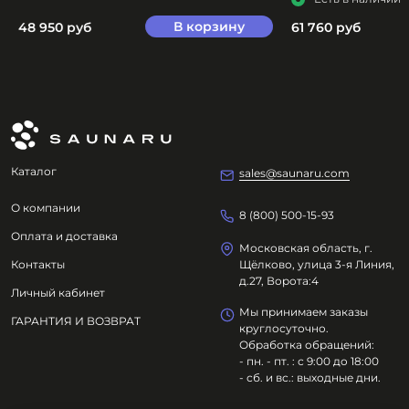
В корзину
48 950 руб
61 760 руб
Каталог
sales@saunaru.com
О компании
8 (800) 500-15-93
Оплата и доставка
Московская область, г.
Контакты
Щёлково, улица 3-я Линия,
д.27, Ворота:4
Личный кабинет
Мы принимаем заказы
ГАРАНТИЯ И ВОЗВРАТ
круглосуточно.
Обработка обращений:
- пн. - пт. : с 9:00 до 18:00
- сб. и вс.: выходные дни.