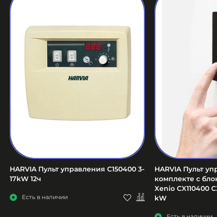
HARVIA Пульт управления C150400 3-
HARVIA Пульт уп
17kW 12ч
комплекте с бл
Xenio CX110400 C
Есть в наличии
kW
Есть в наличии