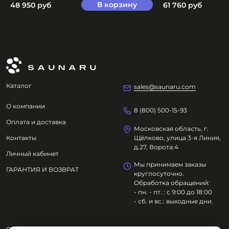
В корзину
48 950 руб
61 760 руб
Каталог
sales@saunaru.com
О компании
8 (800) 500-15-93
Оплата и доставка
Московская область, г.
Контакты
Щёлково, улица 3-я Линия,
д.27, Ворота:4
Личный кабинет
Мы принимаем заказы
ГАРАНТИЯ И ВОЗВРАТ
круглосуточно.
Обработка обращений:
- пн. - пт. : с 9:00 до 18:00
- сб. и вс.: выходные дни.