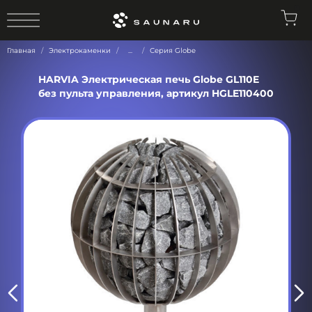
0
Главная
Электрокаменки
...
Серия Globe
HARVIA Электрическая печь Globe GL110E
без пульта управления, артикул HGLE110400