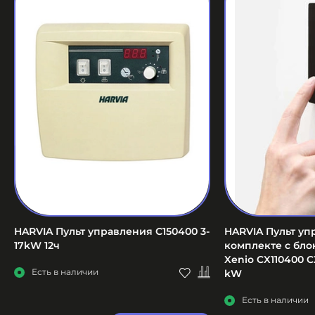
HARVIA Пульт управления C150400 3-
HARVIA Пульт уп
17kW 12ч
комплекте с бл
Xenio CX110400 C
Есть в наличии
kW
Есть в наличии