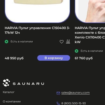
HARVIA Пульт управления C150400 3-
HARVIA Пульт уп
17kW 12ч
комплекте с бл
Xenio CX110400 C
Есть в наличии
kW
Есть в наличии
В корзину
48 950 руб
61 760 руб
Каталог
sales@saunaru.com
О компании
8 (800) 500-15-93