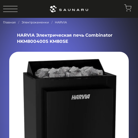
0
Главная
Электрокаменки
HARVIA
HARVIA Электрическая печь Combinator
HKM800400S KM80SE