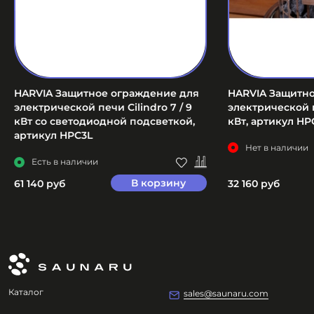
HARVIA Защитное ограждение для
HARVIA Защитн
электрической печи Cilindro 7 / 9
электрической п
кВт со светодиодной подсветкой,
кВт, артикул HP
артикул HPC3L
Нет в наличии
Есть в наличии
В корзину
61 140 руб
32 160 руб
Каталог
sales@saunaru.com